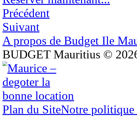
Précédent
Suivant
A propos de Budget Ile Maur
BUDGET Mauritius © 202
Plan du Site
Notre politique 