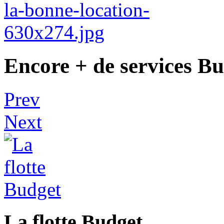
Encore + de services Bu
Prev
Next
La flotte Budget